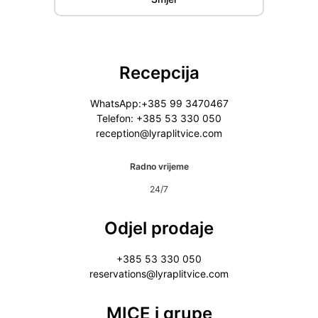
Recepcija
WhatsApp:+385 99 3470467
Telefon: +385 53 330 050
reception@lyraplitvice.com
Radno vrijeme
24/7
Odjel prodaje
+385 53 330 050
reservations@lyraplitvice.com
MICE i grupe