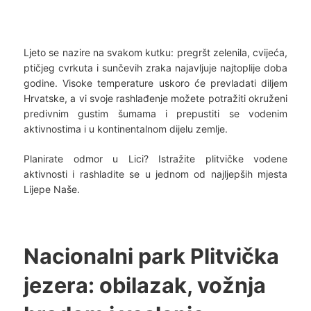
Ljeto se nazire na svakom kutku: pregršt zelenila, cvijeća,
ptičjeg cvrkuta i sunčevih zraka najavljuje najtoplije doba
godine. Visoke temperature uskoro će prevladati diljem
Hrvatske, a vi svoje rashlađenje možete potražiti okruženi
predivnim gustim šumama i prepustiti se vodenim
aktivnostima i u kontinentalnom dijelu zemlje.
Planirate odmor u Lici? Istražite plitvičke vodene
aktivnosti i rashladite se u jednom od najljepših mjesta
Lijepe Naše.
Nacionalni park Plitvička
jezera: obilazak, vožnja