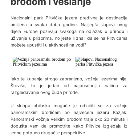
brodom i veslanje
Nacionalni park Plitvička jezera predivna je destinacija
omiljena u svako doba godine. Najljepši slapovi ovog
dijela Europe pozivaju svakoga na odlazak u prirodu i
uživanje u prizorima, no jeste li znali da se na Plitvicama
možete upustiti i u aktivnosti na vodi?
Iako je kupanje strogo zabranjeno, vožnja jezerima nije.
Štoviše, to je jedan od najposebnijih načina za
razgledavanje ovog čuda prirode.
U sklopu obilaska moguće je odlučiti se za vožnju
panoramskim brodićem po najvećem jezeru Kozjak.
Panoramski vožnja velikim brodom traje oko 20 minuta i
dopušta vam da promotrite kako Plitvice izgledaju iz
jedne potpuno drugačije perspektive.