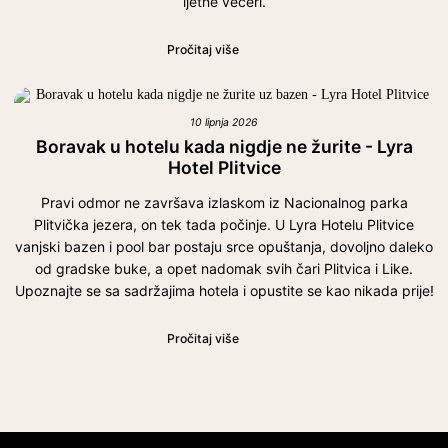
ljetne večeri.
Pročitaj više
10 lipnja 2026
Boravak u hotelu kada nigdje ne žurite - Lyra
Hotel Plitvice
Pravi odmor ne završava izlaskom iz Nacionalnog parka
Plitvička jezera, on tek tada počinje. U Lyra Hotelu Plitvice
vanjski bazen i pool bar postaju srce opuštanja, dovoljno daleko
od gradske buke, a opet nadomak svih čari Plitvica i Like.
Upoznajte se sa sadržajima hotela i opustite se kao nikada prije!
Pročitaj više