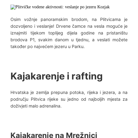
Osim vožnje panoramskim brodom, na Plitvicama je
dozvoljeno i veslanje! Drvene čamce na vesla moguće je
iznajmiti tijekom toplijeg dijela godine na pristaništu
brodova P1, svakim danom u tjednu, a veslati možete
također po najvećem jezeru u Parku.
Kajakarenje i rafting
Hrvatska je zemlja prepuna potoka, rijeka i jezera, a na
području Plitvica rijeke su jedno od najboljih mjesta za
doživjeti malo adrenalina.
Kajakarenje na Mrežnici