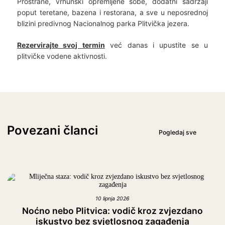
Prostrane, vrhunski opremljene sobe, dodatni sadržaji
poput teretane, bazena i restorana, a sve u neposrednoj
blizini predivnog Nacionalnog parka Plitvička jezera.
Rezervirajte svoj termin
već danas i upustite se u
plitvičke vodene aktivnosti.
Povezani članci
Pogledaj sve
10 lipnja 2026
Noćno nebo Plitvica: vodič kroz zvjezdano
iskustvo bez svjetlosnog zagađenja