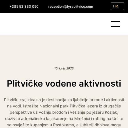
HR
+385 53 330 050
reception@lyraplitvice.com
10 lipnja 2026
Plitvičke vodene aktivnosti
Plitvički kraj idealna je destinacija za ljubitelje prirode i aktivnosti
na vodi. Istražite Nacionalni park Plitvička jezera iz drugačije
perspektive uz vožnju brodom i veslanje po jezeru Kozjak,
doživite adrenalinsko kajakarenje na Mrežnici i rafting na Uni te
se osvježite kupanjem u Rastokama, a ljubitelji ribolova mogu