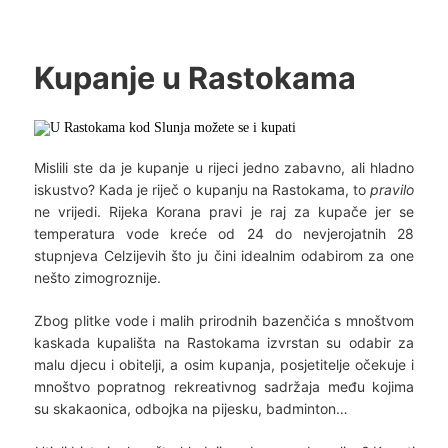
Kupanje u Rastokama
Mislili ste da je kupanje u rijeci jedno zabavno, ali hladno
iskustvo? Kada je riječ o kupanju na Rastokama, to
pravilo
ne vrijedi. Rijeka Korana pravi je raj za kupače jer se
temperatura vode kreće od 24 do nevjerojatnih 28
stupnjeva Celzijevih što ju čini idealnim odabirom za one
nešto zimogroznije.
Zbog plitke vode i malih prirodnih bazenčića s mnoštvom
kaskada kupališta na Rastokama izvrstan su odabir za
malu djecu i obitelji, a osim kupanja, posjetitelje očekuje i
mnoštvo popratnog rekreativnog sadržaja među kojima
su skakaonica, odbojka na pijesku, badminton…