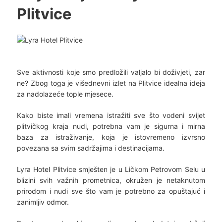
Plitvice
Sve aktivnosti koje smo predložili valjalo bi doživjeti, zar
ne? Zbog toga je višednevni izlet na Plitvice idealna ideja
za nadolazeće tople mjesece.
Kako biste imali vremena istražiti sve što vodeni svijet
plitvičkog kraja nudi, potrebna vam je sigurna i mirna
baza za istraživanje, koja je istovremeno izvrsno
povezana sa svim sadržajima i destinacijama.
Lyra Hotel Plitvice smješten je u Ličkom Petrovom Selu u
blizini svih važnih prometnica, okružen je netaknutom
prirodom i nudi sve što vam je potrebno za opuštajuć i
zanimljiv odmor.