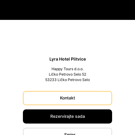
Lyra Hotel Plitvice
Happy Tours d.o.o.
Ličko Petrovo Selo 52
53233 Ličko Petrovo Selo
Kontakt
Rezervirajte sada
Smjer