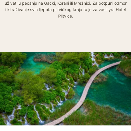
uživati u pecanju na Gacki, Korani ili Mrežnici. Za potpuni odmor
i istraživanje svih ljepota plitvičkog kraja tu je za vas Lyra Hotel
Plitvice.