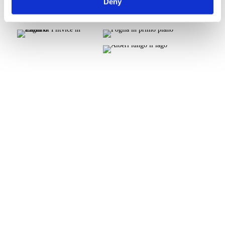
Deny
Prenotate il vostro soggiorno oggi stesso e lasciate che
l’autunno diventi la vostra stagione preferita.