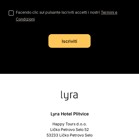
Facendo clic sul pulsante Iscriviti accetti i nostri
Termini e
Condizioni
Lyra Hotel Plitvice
Happy Tours d.o.o.
Ličko Petrovo Selo 52
53233 Ličko Petrovo Selo