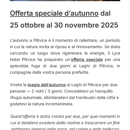
Offerta speciale d’autunno
dal
25 ottobre al 30 novembre 2025
L’autunno a Plitvice è il momento di rallentare, un periodo
in cui la natura invita al riposo e al rinnovamento. Se state
cercando un luogo dove rigenerare le energie, il Lyra
Hotel Plitvice ha preparato un’
offerta speciale
per una
splendida fuga di due giorni ai Laghi di Plitvice, in
compagnia della vostra persona preferita.
Vivete la
magia dell’autunno
ai Laghi di Plitvice per due
persone — 2 notti / 3 giorni. Concedetevi un tranquillo
rifugio autunnale, allontanatevi dal trambusto della città e
godetevi la natura incontaminata.
Quest’offerta è stata creata per due, per quei momenti in
cui si desidera evadere dalla routine e trascorrere un fine
settimana immersi nella pace, nel calore e nella bellezza