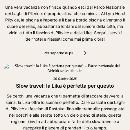
Una vera vacanza non finisce quando esci dal Parco Nazionale
dei Laghi di Plitvice: è proprio allora che comincia. Al Lyra Hotel
Plitvice, la piscina all’aperto e il bar a bordo piscina diventano il
cuore del relax, abbastanza lontani dal rumore della città, ma
vicini a tutto il fascino di Plitvice e della Lika. Scopri i servizi
dell’hotel e rilassati come mai prima d’ora!
Per saperne di più
29 Ottobre 2025
Slow travel: la Lika è perfetta per questo
Se cerchi una vacanza che ti permetta di staccare davvero la
spina, la Lika offre lo scenario perfetto. Dalle cascate dei Laghi
di Plitvice al fascino di Rastoke, fino alle tranquille passeggiate
nei boschi e alle serate sotto un cielo pieno di stelle, questa
regione ti invita ad abbracciare l’arte dello slow travel e a
riscoprire il piacere di prenderti il tuo tempo.