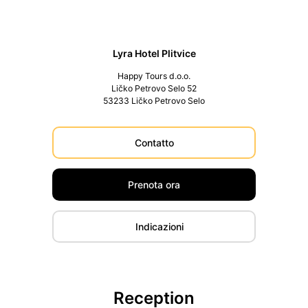
Lyra Hotel Plitvice
Happy Tours d.o.o.
Ličko Petrovo Selo 52
53233 Ličko Petrovo Selo
Contatto
Prenota ora
Indicazioni
Reception