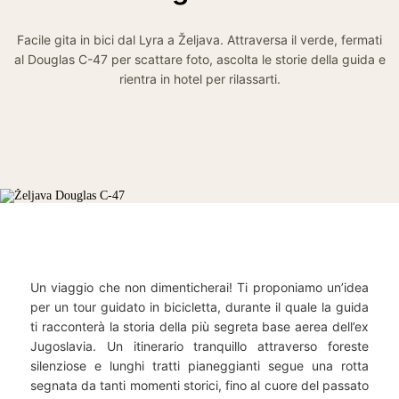
Facile gita in bici dal Lyra a Željava. Attraversa il verde, fermati
al Douglas C-47 per scattare foto, ascolta le storie della guida e
rientra in hotel per rilassarti.
Un viaggio che non dimenticherai! Ti proponiamo un’idea
per un tour guidato in bicicletta, durante il quale la guida
ti racconterà la storia della più segreta base aerea dell’ex
Jugoslavia. Un itinerario tranquillo attraverso foreste
silenziose e lunghi tratti pianeggianti segue una rotta
segnata da tanti momenti storici, fino al cuore del passato