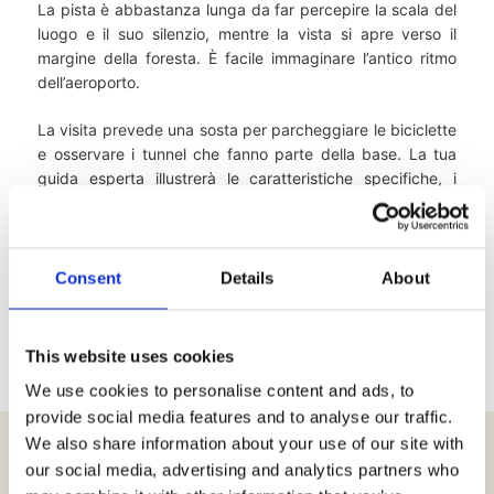
La pista è abbastanza lunga da far percepire la scala del
luogo e il suo silenzio, mentre la vista si apre verso il
margine della foresta. È facile immaginare l’antico ritmo
dell’aeroporto.
La visita prevede una sosta per parcheggiare le biciclette
e osservare i tunnel che fanno parte della base. La tua
guida esperta illustrerà le caratteristiche specifiche, i
vantaggi che questa base aerea offriva un tempo e le
storie delle persone che vi hanno prestato servizio, dei
loro compiti e della vita quotidiana.
Consent
Details
About
This website uses cookies
We use cookies to personalise content and ads, to
provide social media features and to analyse our traffic.
We also share information about your use of our site with
our social media, advertising and analytics partners who