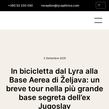
IT
+385 53 330 050
reception@lyraplitvice.com
3 Settembre 2025
In bicicletta dal Lyra alla
Base Aerea di Željava: un
breve tour nella più grande
base segreta dell’ex
Jugoslav