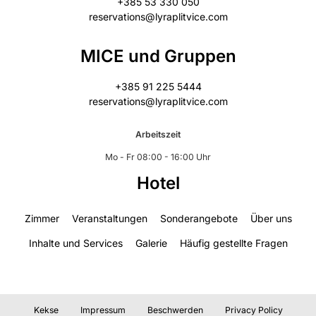
+385 53 330 050
reservations@lyraplitvice.com
MICE und Gruppen
+385 91 225 5444
reservations@lyraplitvice.com
Arbeitszeit
Mo - Fr 08:00 - 16:00 Uhr
Hotel
Zimmer
Veranstaltungen
Sonderangebote
Über uns
Inhalte und Services
Galerie
Häufig gestellte Fragen
Kekse
Impressum
Beschwerden
Privacy Policy