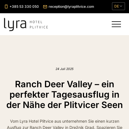
DE
+385 53 330 050
reception@lyraplitvice.com
24 Juli 2025
Ranch Deer Valley – ein
perfekter Tagesausflug in
der Nähe der Plitvicer Seen
Vom Lyra Hotel Plitvice aus unternehmen Sie einen kurzen
Ausflug zur Ranch Deer Valley in Drežnik Grad. Spazieren Sie