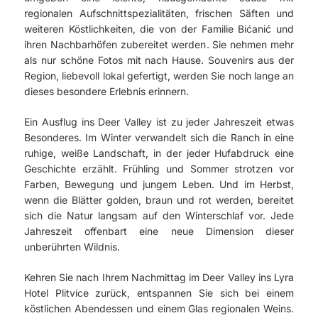
regionalen Aufschnittspezialitäten, frischen Säften und
weiteren Köstlichkeiten, die von der Familie Bićanić und
ihren Nachbarhöfen zubereitet werden. Sie nehmen mehr
als nur schöne Fotos mit nach Hause. Souvenirs aus der
Region, liebevoll lokal gefertigt, werden Sie noch lange an
dieses besondere Erlebnis erinnern.
Ein Ausflug ins Deer Valley ist zu jeder Jahreszeit etwas
Besonderes. Im Winter verwandelt sich die Ranch in eine
ruhige, weiße Landschaft, in der jeder Hufabdruck eine
Geschichte erzählt. Frühling und Sommer strotzen vor
Farben, Bewegung und jungem Leben. Und im Herbst,
wenn die Blätter golden, braun und rot werden, bereitet
sich die Natur langsam auf den Winterschlaf vor. Jede
Jahreszeit offenbart eine neue Dimension dieser
unberührten Wildnis.
Kehren Sie nach Ihrem Nachmittag im Deer Valley ins Lyra
Hotel Plitvice zurück, entspannen Sie sich bei einem
köstlichen Abendessen und einem Glas regionalen Weins.