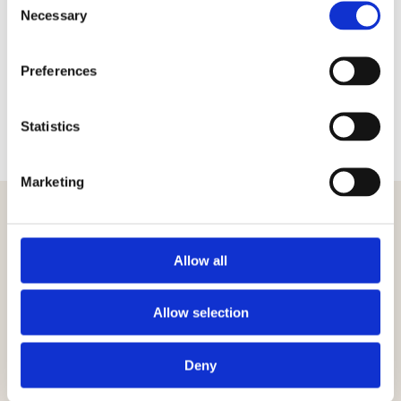
Necessary
Selection
Preferences
Statistics
Marketing
Verwandte Artikel
Alle anzeigen
Allow all
Allow selection
Deny