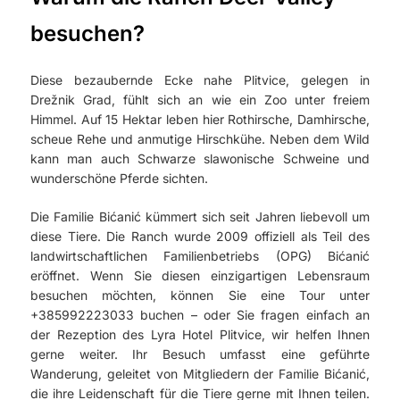
besuchen?
Diese bezaubernde Ecke nahe Plitvice, gelegen in
Drežnik Grad, fühlt sich an wie ein Zoo unter freiem
Himmel. Auf 15 Hektar leben hier Rothirsche, Damhirsche,
scheue Rehe und anmutige Hirschkühe. Neben dem Wild
kann man auch Schwarze slawonische Schweine und
wunderschöne Pferde sichten.
Die Familie Bićanić kümmert sich seit Jahren liebevoll um
diese Tiere. Die Ranch wurde 2009 offiziell als Teil des
landwirtschaftlichen Familienbetriebs (OPG) Bićanić
eröffnet. Wenn Sie diesen einzigartigen Lebensraum
besuchen möchten, können Sie eine Tour unter
+385992223033 buchen – oder Sie fragen einfach an
der Rezeption des Lyra Hotel Plitvice, wir helfen Ihnen
gerne weiter. Ihr Besuch umfasst eine geführte
Wanderung, geleitet von Mitgliedern der Familie Bićanić,
die ihre Leidenschaft für die Tiere gerne mit Ihnen teilen.