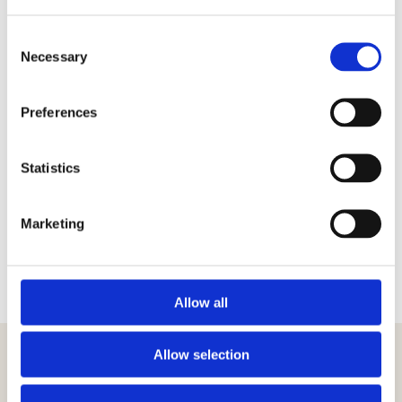
Consent
Necessary
Selection
Preferences
Statistics
Marketing
Allow all
Allow selection
Articoli correlati
Visualizza tutto