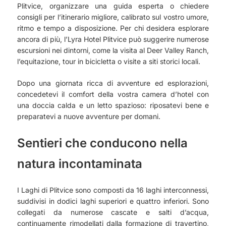
Plitvice, organizzare una guida esperta o chiedere
consigli per l’itinerario migliore, calibrato sul vostro umore,
ritmo e tempo a disposizione. Per chi desidera esplorare
ancora di più, l’Lyra Hotel Plitvice può suggerire numerose
escursioni nei dintorni, come la visita al Deer Valley Ranch,
l’equitazione, tour in bicicletta o visite a siti storici locali.
Dopo una giornata ricca di avventure ed esplorazioni,
concedetevi il comfort della vostra camera d’hotel con
una doccia calda e un letto spazioso: riposatevi bene e
preparatevi a nuove avventure per domani.
Sentieri che conducono nella
natura incontaminata
I Laghi di Plitvice sono composti da 16 laghi interconnessi,
suddivisi in dodici laghi superiori e quattro inferiori. Sono
collegati da numerose cascate e salti d’acqua,
continuamente rimodellati dalla formazione di travertino,