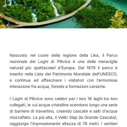
Nascosto nel cuore della regione della Lika, il Parco
nazionale dei Laghi di Plitvice è una delle meraviglie
naturali più spettacolari d’Europa. Dal 1979 il parco è
inserito nella Lista del Patrimonio Mondiale dell’UNESCO,
e continua ad affascinare i visitatori con l’armoniosa
interazione fra acqua, foreste e formazioni carsiche.
I Laghi di Plitvice sono celebri per i loro 16 laghi tra loro
collegati, le cui acque cristalline scendono lungo una serie
di barriere di travertino, creando cascate e salti d’acqua
mozzafiato. La più alta, il Veliki Slap (la Grande Cascata),
raggiunge l’impressionante altezza di 78 metri. I sentieri