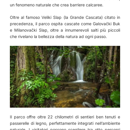
un fenomeno naturale che crea barriere calcaree.
Oltre al famoso Veliki Slap (la Grande Cascata) citato in
precedenza, il parco ospita cascate come Galovački Buk
e Milanovački Slap, oltre a innumerevoli salti più piccoli
che rivelano la bellezza della natura ad ogni passo.
Il parco offre oltre 22 chilometri di sentieri ben tenuti e
passerelle di legno, perfettamente integrati nell’ambiente
naturale. I visitatori possono scegliere tra otto percorsi