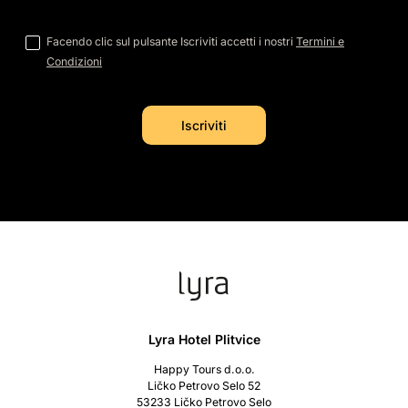
Facendo clic sul pulsante Iscriviti accetti i nostri
Termini e
Condizioni
Lyra Hotel Plitvice
Happy Tours d.o.o.
Ličko Petrovo Selo 52
53233 Ličko Petrovo Selo