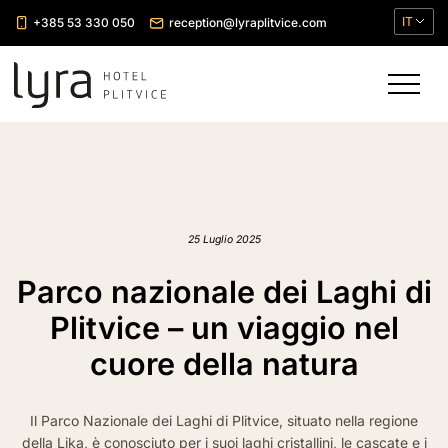
IT
+385 53 330 050
reception@lyraplitvice.com
25 Luglio 2025
Parco nazionale dei Laghi di
Plitvice – un viaggio nel
cuore della natura
Il Parco Nazionale dei Laghi di Plitvice, situato nella regione
della Lika, è conosciuto per i suoi laghi cristallini, le cascate e i