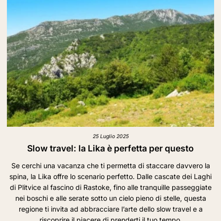
25 Luglio 2025
Slow travel: la Lika è perfetta per questo
Se cerchi una vacanza che ti permetta di staccare davvero la
spina, la Lika offre lo scenario perfetto. Dalle cascate dei Laghi
di Plitvice al fascino di Rastoke, fino alle tranquille passeggiate
nei boschi e alle serate sotto un cielo pieno di stelle, questa
regione ti invita ad abbracciare l’arte dello slow travel e a
riscoprire il piacere di prenderti il tuo tempo.