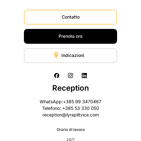
Contatto
Prenota ora
Indicazioni
Reception
WhatsApp:+385 99 3470467
Telefono: +385 53 330 050
reception@lyraplitvice.com
Orario di lavoro
24/7